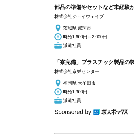
部品の準備やセットなど未経験
株式会社ジェイウェイブ
茨城県 那珂市
時給1,600円～2,000円
派遣社員
「寮完備」プラスチック製品の製
株式会社京栄センター
福岡県 大牟田市
時給1,300円
派遣社員
Sponsored by