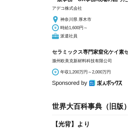
アデコ株式会社
神奈川県 厚木市
時給1,600円～
派遣社員
セラミックス専門家窒化ケイ素
滁州欧美克新材料科技有限公司
年収1,200万円～2,000万円
Sponsored by
世界大百科事典（旧版
【光背】より