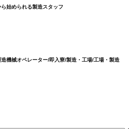
から始められる製造スタッフ
造機械オペレーター/即入寮/製造・工場/工場・製造