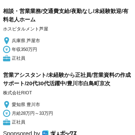
相談・営業業務/交通費支給/夜勤なし/未経験歓迎/有
料老人ホーム
ホスピタルメント芦屋
兵庫県 芦屋市
年収350万円
正社員
営業アシスタント/未経験から正社員/営業資料の作成
サポート/20代30代活躍中/豊川市白鳥町京次
株式会社RIOT
愛知県 豊川市
月給28万円～33万円
正社員
Sponsored by