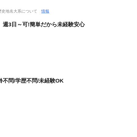
歴史地名大系について
情報
、週3日～可!簡単だから未経験安心
不問/学歴不問/未経験OK