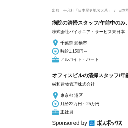
出典
平凡社「日本歴史地名大系」
日本
病院の清掃スタッフ/午前中のみ
株式会社パイオニア・サービス東日本
千葉県 船橋市
時給1,150円～
アルバイト・パート
オフィスビルの清掃スタッフ/年齢
栄和建物管理株式会社
東京都 港区
月給22万円～25万円
正社員
Sponsored by