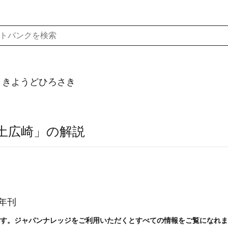
）きようどひろさき
土広崎」の解説
年刊
す。ジャパンナレッジをご利用いただくとすべての情報をご覧になれま