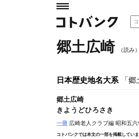
郷土広崎
（読み
日本歴史地名大系
「郷
郷土広崎
きようどひろさき
一冊
広崎老人クラブ編 昭和五六
コトバンクでは本文の一部を掲載していま