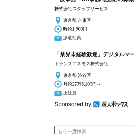
株式会社スタッフサービス
東京都 台東区
時給1,900円
派遣社員
「業界未経験歓迎」デジタルマ
トランスコスモス株式会社
東京都 渋谷区
月給27万6,100円～
正社員
Sponsored by