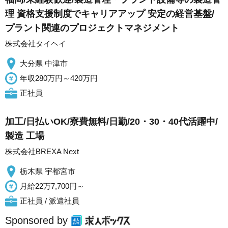
理 資格支援制度でキャリアアップ 安定の経営基盤/
プラント関連のプロジェクトマネジメント
株式会社タイヘイ
大分県 中津市
年収280万円～420万円
正社員
加工/日払いOK/寮費無料/日勤/20・30・40代活躍中/
製造 工場
株式会社BREXA Next
栃木県 宇都宮市
月給22万7,700円～
正社員 / 派遣社員
Sponsored by