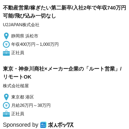
不動産営業/稼ぎたい第二新卒/入社2年で年収740万円
可能/飛び込み一切なし
U2JAPAN株式会社
静岡県 浜松市
年収400万円～1,000万円
正社員
東京・神奈川商社×メーカー企業の「ルート営業」/
リモートOK
株式会社槌屋
東京都 港区
月給26万円～38万円
正社員
Sponsored by