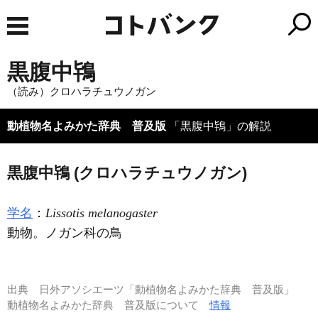
黒腹中鴇
（読み）クロハラチュウノガン
動植物名よみかた辞典 普及版
「黒腹中鴇」の解説
黒腹中鴇 (クロハラチュウノガン)
学名
：
Lissotis melanogaster
動物。ノガン科の鳥
出典
日外アソシエーツ「動植物名よみかた辞典 普及版」
動植物名よみかた辞典 普及版について
情報