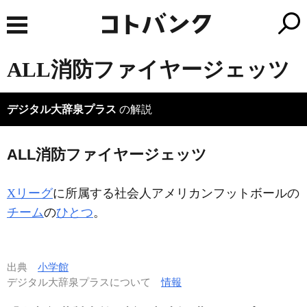
ALL消防ファイヤージェッツ
デジタル大辞泉プラス
の解説
ALL消防ファイヤージェッツ
Xリーグ
に所属する社会人アメリカンフットボールの
チーム
の
ひとつ
。
出典
小学館
デジタル大辞泉プラスについて
情報