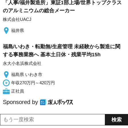
「人事/福井製造所」東証1部上場/世界トップクラス
のアルミニウムの総合メーカー
株式会社UACJ
福井県
福島/いわき・転勤無/生産管理 未経験から製造に関
する事務業務へ 基本土日休・残業平均15h
永大小名浜株式会社
福島県 いわき市
年収270万円～420万円
正社員
Sponsored by