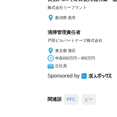
株式会社リーフラント
新潟県 燕市
清掃管理責任者
戸田ビルパートナーズ株式会社
東京都 港区
年収650万円～850万円
正社員
Sponsored by
関連語
PFC
ピー