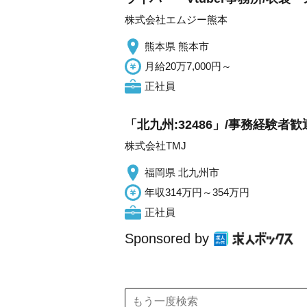
株式会社エムジー熊本
熊本県 熊本市
月給20万7,000円～
正社員
「北九州:32486」/事務経験
株式会社TMJ
福岡県 北九州市
年収314万円～354万円
正社員
Sponsored by