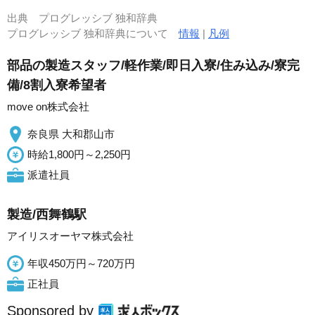
出典
プログレッシブ 独和辞典
プログレッシブ 独和辞典について
情報
|
凡例
部品の製造スタッフ/軽作業/即日入寮/住み込み/寮完
備/8割入寮希望者
move on株式会社
奈良県 大和郡山市
時給1,800円～2,250円
派遣社員
製造/西舞鶴駅
アイリスオーヤマ株式会社
年収450万円～720万円
正社員
Sponsored by