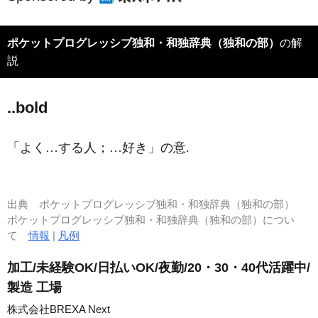
ポケットプログレッシブ独和・和独辞典（独和の部）
の解
説
..bold
「よく…する人；…好き」の意.
出典
ポケットプログレッシブ独和・和独辞典（独和の部）
ポケットプログレッシブ独和・和独辞典（独和の部）につい
て
情報
|
凡例
加工/未経験OK/日払いOK/夜勤/20・30・40代活躍中/
製造 工場
株式会社BREXA Next