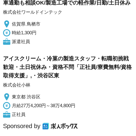
車通勤も相談OK/製造工場での軽作業/日勤/土日休み
株式会社ワールドインテック
佐賀県 鳥栖市
時給1,300円
派遣社員
アイスクリーム・冷菓の製造スタッフ・転職初挑戦
歓迎・土日祝休み・資格不問「正社員/寮費無料/資格
取得支援」,・渋谷区東
株式会社小林
東京都 渋谷区
月給27万4,200円～38万4,800円
正社員
Sponsored by