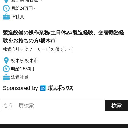
月給24万円～
正社員
製造設備の操作業務/土日休み/製造経験、交替勤務経
験をお持ちの方/栃木市
株式会社テクノ・サービス 働くナビ
栃木県 栃木市
時給1,550円
派遣社員
Sponsored by