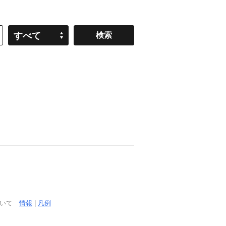
すべて
ついて
情報
|
凡例