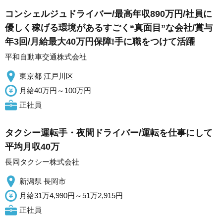
コンシェルジュドライバー/最高年収890万円/社員に
優しく稼げる環境があるすごく“真面目”な会社/賞与
年3回/月給最大40万円保障!手に職をつけて活躍
平和自動車交通株式会社
東京都 江戸川区
月給40万円～100万円
正社員
タクシー運転手・夜間ドライバー/運転を仕事にして
平均月収40万
長岡タクシー株式会社
新潟県 長岡市
月給31万4,990円～51万2,915円
正社員