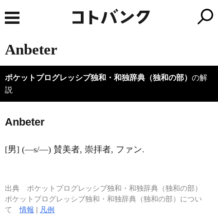
Anbeter
ポケットプログレッシブ独和・和独辞典（独和の部）
の解
説
A
nbeter
[男] (―s/―) 賛美者, 崇拝者, ファン.
出典
ポケットプログレッシブ独和・和独辞典（独和の部）
ポケットプログレッシブ独和・和独辞典（独和の部）につい
て
情報
|
凡例