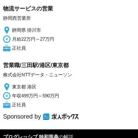
物流サービスの営業
静岡西営業所
静岡県 掛川市
月給22万円～27万円
正社員
営業職/三田駅/港区/東京都
株式会社NTTデータ・ニューソン
東京都 港区
年収499万円～590万円
正社員
Sponsored by
プログレッシブ 独和辞典
の解説