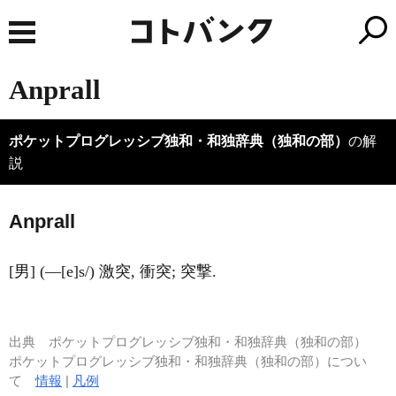
Anprall
ポケットプログレッシブ独和・和独辞典（独和の部）
の解
説
A
nprall
[男] (―[e]s/) 激突, 衝突; 突撃.
出典
ポケットプログレッシブ独和・和独辞典（独和の部）
ポケットプログレッシブ独和・和独辞典（独和の部）につい
て
情報
|
凡例