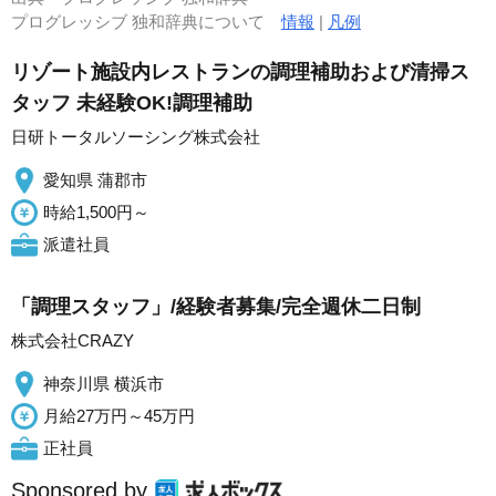
プログレッシブ 独和辞典について
情報
|
凡例
リゾート施設内レストランの調理補助および清掃ス
タッフ 未経験OK!調理補助
日研トータルソーシング株式会社
愛知県 蒲郡市
時給1,500円～
派遣社員
「調理スタッフ」/経験者募集/完全週休二日制
株式会社CRAZY
神奈川県 横浜市
月給27万円～45万円
正社員
Sponsored by