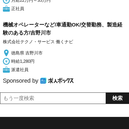
月給22万円～35万円
正社員
機械オペレーターなど/車通勤OK/交替勤務、製造経
験のある方/吉野川市
株式会社テクノ・サービス 働くナビ
徳島県 吉野川市
時給1,280円
派遣社員
Sponsored by