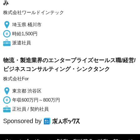
み
株式会社ワールドインテック
埼玉県 桶川市
時給1,500円
派遣社員
物流・製造業界のエンタープライズセールス職/経営/
ビジネスコンサルティング・シンクタンク
株式会社For
東京都 渋谷区
年収600万円～800万円
正社員 / 契約社員
Sponsored by