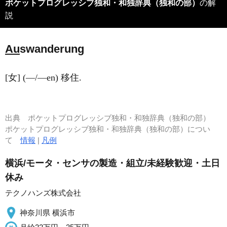
ポケットプログレッシブ独和・和独辞典（独和の部）
の解
説
Au
swanderung
[女] (―/―en) 移住.
出典
ポケットプログレッシブ独和・和独辞典（独和の部）
ポケットプログレッシブ独和・和独辞典（独和の部）につい
て
情報
|
凡例
横浜/モータ・センサの製造・組立/未経験歓迎・土日
休み
テクノハンズ株式会社
神奈川県 横浜市