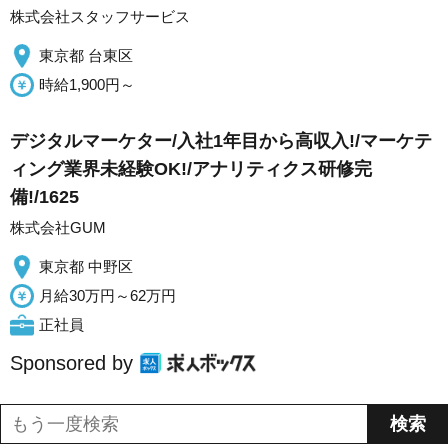
株式会社スタッフサービス
東京都 台東区
時給1,900円～
デジタルマーケター/入社1年目から高収入!/マーケテ
ィング業界未経験OK!/アナリティクス研修完
備!/1625
株式会社GUM
東京都 中野区
月給30万円～62万円
正社員
Sponsored by