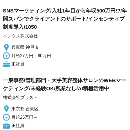
SNSマーケティング/入社1年目から年収500万円!?/年
間スパンでクライアントのサポート/インセンティブ
制度導入/1050
ベンタス株式会社
兵庫県 神戸市
月給27万円～60万円
正社員
一般事務/管理部門・大手美容整体サロンのWEBマー
ケティング/未経験OK/残業なし/AI積極活用中
株式会社ブラスト
東京都 台東区
月給25万円～
正社員