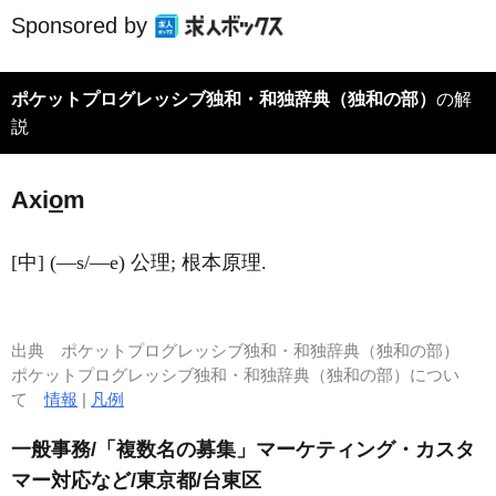
Sponsored by
ポケットプログレッシブ独和・和独辞典（独和の部）
の解
説
Axi
o
m
[中] (―s/―e) 公理; 根本原理.
出典
ポケットプログレッシブ独和・和独辞典（独和の部）
ポケットプログレッシブ独和・和独辞典（独和の部）につい
て
情報
|
凡例
一般事務/「複数名の募集」マーケティング・カスタ
マー対応など/東京都/台東区