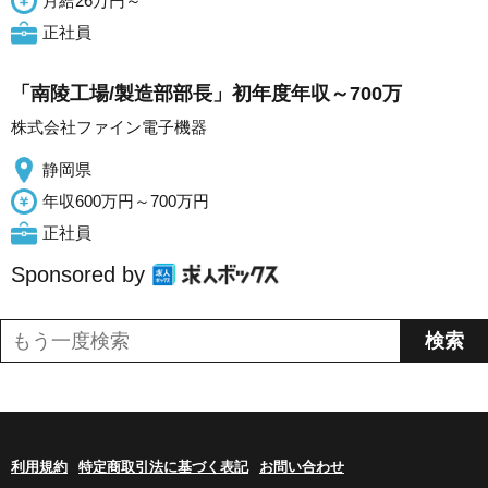
月給26万円～
正社員
「南陵工場/製造部部長」初年度年収～700万
株式会社ファイン電子機器
静岡県
年収600万円～700万円
正社員
Sponsored by
利用規約
特定商取引法に基づく表記
お問い合わせ