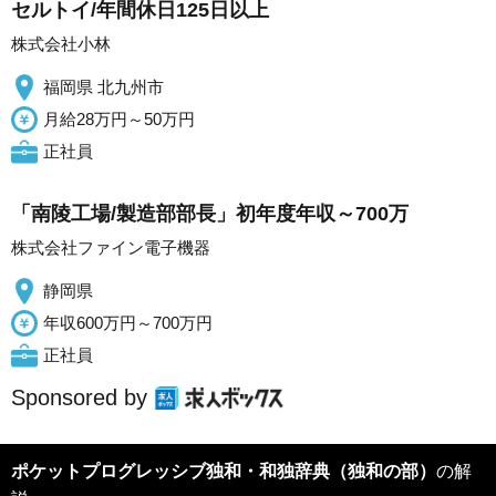
セルトイ/年間休日125日以上
株式会社小林
福岡県 北九州市
月給28万円～50万円
正社員
「南陵工場/製造部部長」初年度年収～700万
株式会社ファイン電子機器
静岡県
年収600万円～700万円
正社員
Sponsored by
ポケットプログレッシブ独和・和独辞典（独和の部）
の解