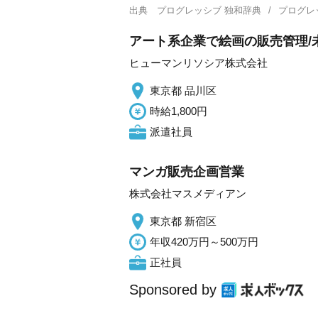
出典
プログレッシブ 独和辞典
プログレ
アート系企業で絵画の販売管理/未
ヒューマンリソシア株式会社
東京都 品川区
時給1,800円
派遣社員
マンガ販売企画営業
株式会社マスメディアン
東京都 新宿区
年収420万円～500万円
正社員
Sponsored by