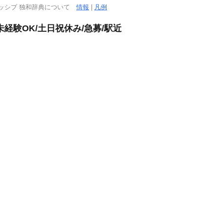
ッシブ 独和辞典について
情報
|
凡例
経験OK/土日祝休み/急募/駅近