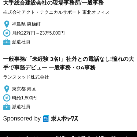
大手総合建設会社の現場事務所/一般事務
株式会社アクト・テクニカルサポート 東北オフィス
福島県 磐梯町
月給22万円～23万5,000円
派遣社員
一般事務/「未経験 3名!」社外との電話なし!憧れの大
手で事務デビュー 一般事務・OA事務
ランスタッド株式会社
東京都 港区
時給1,800円
派遣社員
Sponsored by