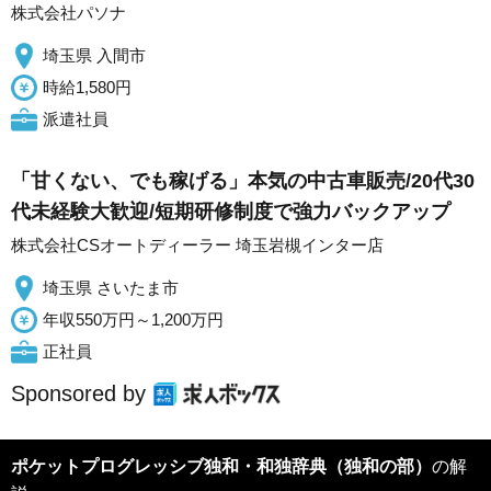
株式会社パソナ
埼玉県 入間市
時給1,580円
派遣社員
「甘くない、でも稼げる」本気の中古車販売/20代30
代未経験大歓迎/短期研修制度で強力バックアップ
株式会社CSオートディーラー 埼玉岩槻インター店
埼玉県 さいたま市
年収550万円～1,200万円
正社員
Sponsored by
ポケットプログレッシブ独和・和独辞典（独和の部）
の解