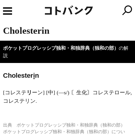
Cholesterin
ポケットプログレッシブ独和・和独辞典（独和の部）
の解
説
Cholester
i
n
[コレステ
リ
ーン] [中] (―s/) 〘生化〙コレステロール,
コレステリン.
出典
ポケットプログレッシブ独和・和独辞典（独和の部）
ポケットプログレッシブ独和・和独辞典（独和の部）につい