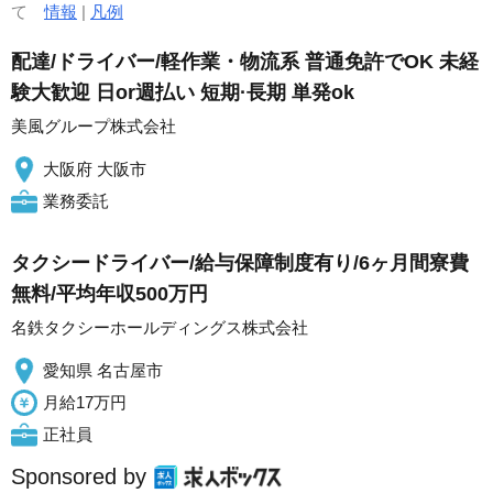
て
情報
|
凡例
配達/ドライバー/軽作業・物流系 普通免許でOK 未経
験大歓迎 日or週払い 短期·長期 単発ok
美風グループ株式会社
大阪府 大阪市
業務委託
タクシードライバー/給与保障制度有り/6ヶ月間寮費
無料/平均年収500万円
名鉄タクシーホールディングス株式会社
愛知県 名古屋市
月給17万円
正社員
Sponsored by