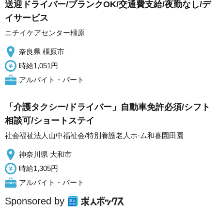
送迎ドライバー/ブランクOK/交通費支給/夜勤なし/デ
イサービス
ニチイケアセンター橿原
奈良県 橿原市
時給1,051円
アルバイト・パート
「介護タクシー/ドライバー」自動車免許必須/シフト
相談可/ショートステイ
社会福祉法人山中福祉会/特別養護老人ホ-ム和喜園田園
神奈川県 大和市
時給1,305円
アルバイト・パート
Sponsored by