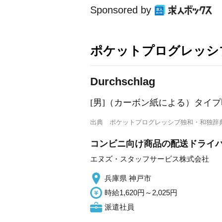
Sponsored by
ポケットプログレッシ
D
u
rchschlag
[男]（カーボン紙による）タイプ印
出典
ポケットプログレッシブ独和・和独辞
コンビニ向け商品の配送ドライ
エヌズ・スタッフサービス株式会社
兵庫県 神戸市
時給1,620円～2,025円
派遣社員