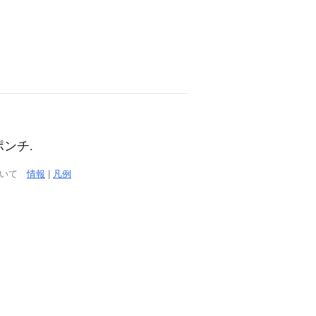
ポンチ.
ついて
情報
|
凡例