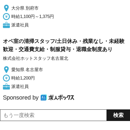
大分県 別府市
時給1,100円～1,375円
派遣社員
オペ室の清掃スタッフ/土日休み・残業なし・未経験
歓迎・交通費支給・制服貸与・退職金制度あり
株式会社ホットスタッフ名古屋北
愛知県 名古屋市
時給1,200円
派遣社員
Sponsored by