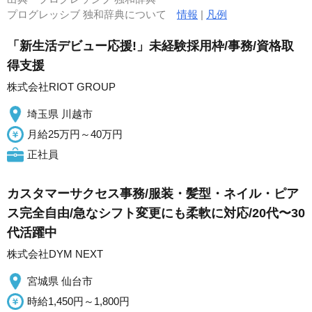
プログレッシブ 独和辞典について
情報
|
凡例
「新生活デビュー応援!」未経験採用枠/事務/資格取
得支援
株式会社RIOT GROUP
埼玉県 川越市
月給25万円～40万円
正社員
カスタマーサクセス事務/服装・髪型・ネイル・ピア
ス完全自由/急なシフト変更にも柔軟に対応/20代〜30
代活躍中
株式会社DYM NEXT
宮城県 仙台市
時給1,450円～1,800円