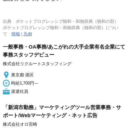
出典
ポケットプログレッシブ独和・和独辞典（独和の部）
ポケットプログレッシブ独和・和独辞典（独和の部）につい
て
情報
|
凡例
一般事務・OA事務/あこがれの大手企業有名企業にて
事務スタッフデビュー
株式会社リクルートスタッフィング
東京都 港区
時給1,700円～
派遣社員
「新潟市勤務」マーケティングツール営業事務・サ
ポート/Webマーケティング・ネット広告
株式会社オロ宮崎