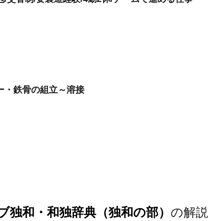
ー・鉄骨の組立～溶接
ブ独和・和独辞典（独和の部）
の解説