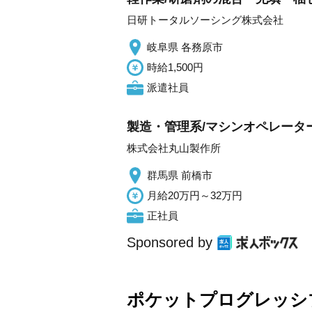
日研トータルソーシング株式会社
岐阜県 各務原市
時給1,500円
派遣社員
製造・管理系/マシンオペレータ
株式会社丸山製作所
群馬県 前橋市
月給20万円～32万円
正社員
Sponsored by
ポケットプログレッシ