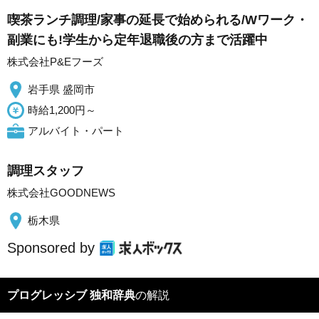
喫茶ランチ調理/家事の延長で始められる/Wワーク・
副業にも!学生から定年退職後の方まで活躍中
株式会社P&Eフーズ
岩手県 盛岡市
時給1,200円～
アルバイト・パート
調理スタッフ
株式会社GOODNEWS
栃木県
Sponsored by
プログレッシブ 独和辞典
の解説