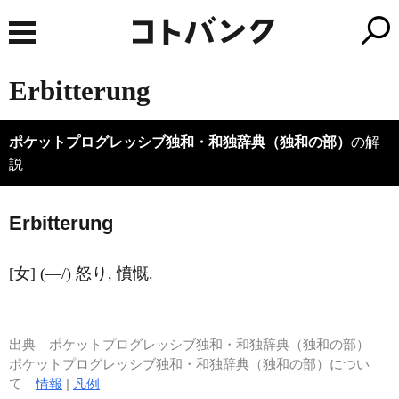
Erbitterung
ポケットプログレッシブ独和・和独辞典（独和の部）
の解
説
Erb
i
tterung
[女] (―/) 怒り, 憤慨.
出典
ポケットプログレッシブ独和・和独辞典（独和の部）
ポケットプログレッシブ独和・和独辞典（独和の部）につい
て
情報
|
凡例