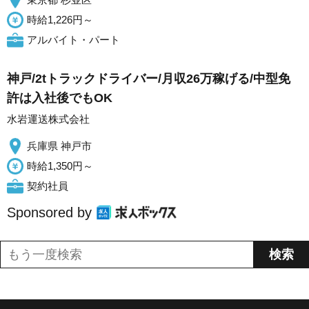
時給1,226円～
アルバイト・パート
神戸/2tトラックドライバー/月収26万稼げる/中型免
許は入社後でもOK
水岩運送株式会社
兵庫県 神戸市
時給1,350円～
契約社員
Sponsored by