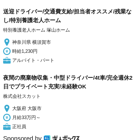
送迎ドライバー/交通費支給/担当者オススメ/残業な
し/特別養護老人ホーム
特別養護老人ホーム 塚山ホーム
神奈川県 横須賀市
時給1,230円
アルバイト・パート
夜間の廃棄物収集・中型ドライバー/4t車/完全週休2
日でプライベート充実/未経験OK
株式会社スカット
大阪府 大阪市
月給33万円～
正社員
Sponsored by