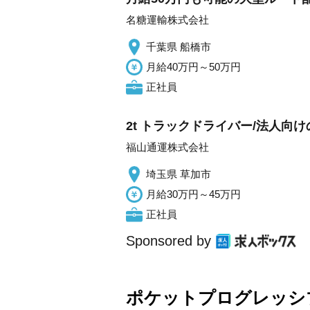
名糖運輸株式会社
千葉県 船橋市
月給40万円～50万円
正社員
2t トラックドライバー/法人向
福山通運株式会社
埼玉県 草加市
月給30万円～45万円
正社員
Sponsored by
ポケットプログレッシ