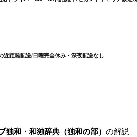
けの近距離配送/日曜完全休み・深夜配送なし
ブ独和・和独辞典（独和の部）
の解説