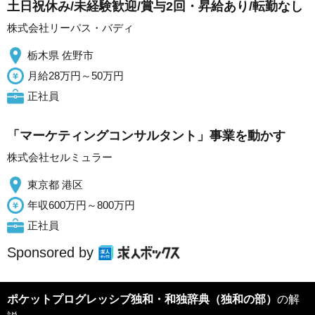
土日祝休み/未経験歓迎/賞与2回・昇給あり/転勤なし
株式会社リーパス・バディ
栃木県 佐野市
月給28万円～50万円
正社員
「マーケティングコンサルタント」事業を動かす
株式会社セルミュラー
東京都 港区
年収600万円～800万円
正社員
Sponsored by
ポケットプログレッシブ独和・和独辞典（独和の部）
の解