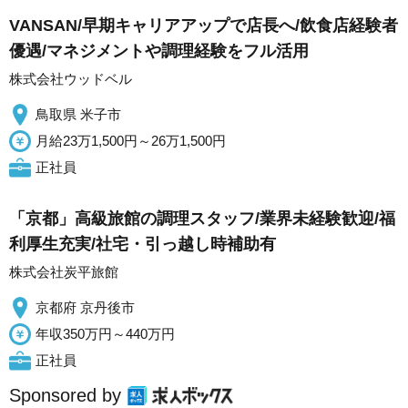
VANSAN/早期キャリアアップで店長へ/飲食店経験者
優遇/マネジメントや調理経験をフル活用
株式会社ウッドベル
鳥取県 米子市
月給23万1,500円～26万1,500円
正社員
「京都」高級旅館の調理スタッフ/業界未経験歓迎/福
利厚生充実/社宅・引っ越し時補助有
株式会社炭平旅館
京都府 京丹後市
年収350万円～440万円
正社員
Sponsored by