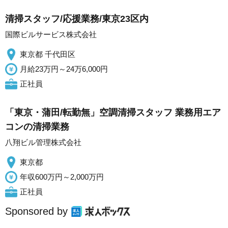
清掃スタッフ/応援業務/東京23区内
国際ビルサービス株式会社
東京都 千代田区
月給23万円～24万6,000円
正社員
「東京・蒲田/転勤無」空調清掃スタッフ 業務用エア
コンの清掃業務
八翔ビル管理株式会社
東京都
年収600万円～2,000万円
正社員
Sponsored by