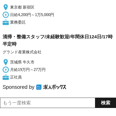
東京都 新宿区
日給4,200円～1万5,000円
業務委託
清掃・整備スタッフ/未経験歓迎/年間休日124日/17時
半定時
グランド産業株式会社
茨城県 牛久市
月給19万円～27万円
正社員
Sponsored by