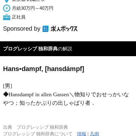
月給30万円～40万円
正社員
Sponsored by
プログレッシブ 独和辞典
の解説
Hans•dampf, [hansdámpf]
[男]
◆
Hansdampf in allen Gassen＼物知りでおせっかいな
やつ；知ったかぶりの出しゃばり者．
出典
プログレッシブ 独和辞典
プログレッシブ 独和辞典について
情報
|
凡例