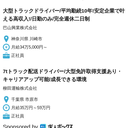
大型トラックドライバー/平均勤続10年!安定企業で叶
える高収入!/日勤のみ/完全週休二日制
巴山興業株式会社
神奈川県 川崎市
月給34万5,000円～
正社員
7tトラック配送ドライバー/大型免許取得支援あり・
キャリアアップ可能/成長できる環境
柳田運輸株式会社
千葉県 市原市
月給35万円～59万円
正社員
Sponsored by