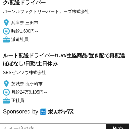
ク/配送ドライバー
パーソルファクトリーパートナーズ株式会社
兵庫県 三田市
時給1,600円～
派遣社員
ルート配送ドライバー/1.5t/生協商品/置き配で再配達
ほぼなし/日勤/土日休み
SBSゼンツウ株式会社
茨城県 龍ケ崎市
月給24万9,105円～
正社員
Sponsored by