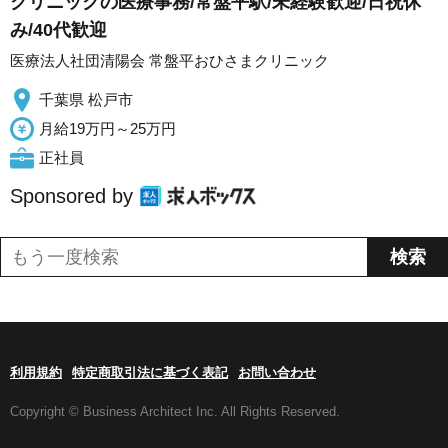
クリニックの医療事務/常盤平駅/未経験歓迎/日祝休
み/40代歓迎
医療法人社団清陽会 常盤平おひさまクリニック
千葉県 松戸市
月給19万円～25万円
正社員
Sponsored by
利用規約
特定商取引法に基づく表記
お問い合わせ
Copyright © Business Architect Inc. All Rights Reserved.