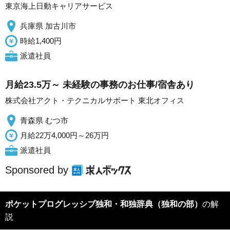
東京海上日動キャリアサービス
兵庫県 加古川市
時給1,400円
派遣社員
月給23.5万～ 未経験の事務のお仕事/宿舎あり
株式会社アクト・テクニカルサポート 東北オフィス
青森県 むつ市
月給22万4,000円～26万円
派遣社員
Sponsored by
ポケットプログレッシブ独和・和独辞典（独和の部）
の解
説