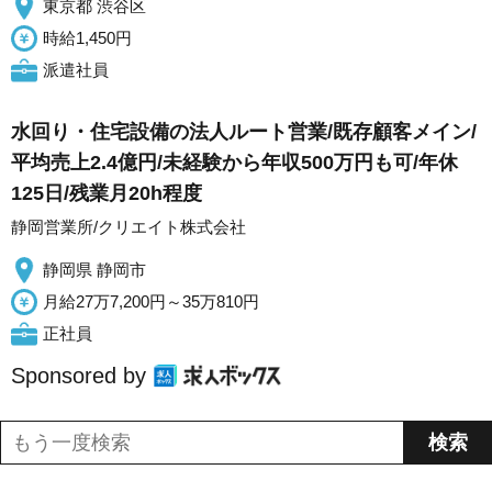
東京都 渋谷区
時給1,450円
派遣社員
水回り・住宅設備の法人ルート営業/既存顧客メイン/
平均売上2.4億円/未経験から年収500万円も可/年休
125日/残業月20h程度
静岡営業所/クリエイト株式会社
静岡県 静岡市
月給27万7,200円～35万810円
正社員
Sponsored by