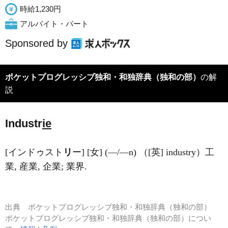
時給1,230円
アルバイト・パート
Sponsored by
ポケットプログレッシブ独和・和独辞典（独和の部）
の解
説
Industr
ie
[インドゥスト
リ
ー] [女] (―/―n) （[英] industry）工
業, 産業, 企業; 業界.
出典
ポケットプログレッシブ独和・和独辞典（独和の部）
ポケットプログレッシブ独和・和独辞典（独和の部）につい