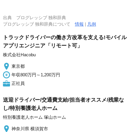
出典
プログレッシブ 独和辞典
プログレッシブ 独和辞典について
情報
|
凡例
トラックドライバーの働き方改革を支える!モバイル
アプリエンジニア「リモート可」
株式会社Hacobu
東京都
年収800万円～1,200万円
正社員
送迎ドライバー/交通費支給/担当者オススメ/残業な
し/特別養護老人ホーム
特別養護老人ホーム 塚山ホーム
神奈川県 横須賀市