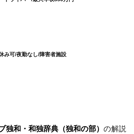
休み可/夜勤なし/障害者施設
ブ独和・和独辞典（独和の部）
の解説