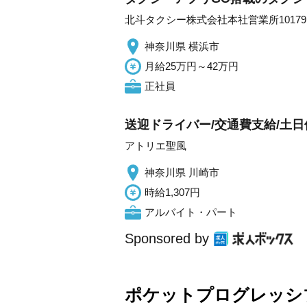
北斗タクシー株式会社本社営業所10179
神奈川県 横浜市
月給25万円～42万円
正社員
送迎ドライバー/交通費支給/土日
アトリエ聖風
神奈川県 川崎市
時給1,307円
アルバイト・パート
Sponsored by
ポケットプログレッシ