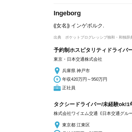
I
ngeborg
⸨女名⸩ インゲボルク.
出典
ポケットプログレッシブ独和・和独辞
予約制ホスピタリティドライバー/月
東京・日本交通株式会社
兵庫県 神戸市
年収420万円～950万円
正社員
タクシードライバー/未経験ok!
株式会社ワイエム交通｟日本交通グル
東京都 江東区