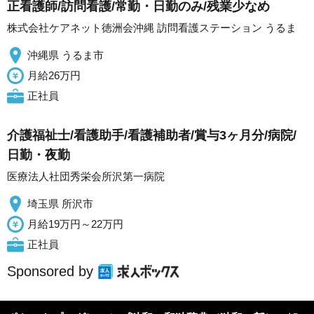
正看護師/訪問看護/常勤・日勤のみ/残業少なめ
株式会社ケアネット徳洲会沖縄 訪問看護ステーション うるま
沖縄県 うるま市
月給26万円
正社員
介護福祉士/看護助手/看護補助者/賞与3ヶ月分/病院/
日勤・夜勤
医療法人社団秀栄会所沢第一病院
埼玉県 所沢市
月給19万円～22万円
正社員
Sponsored by