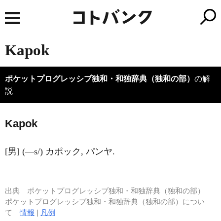
Kapok
ポケットプログレッシブ独和・和独辞典（独和の部）
の解
説
K
a
pok
[男] (―s/) カポック, パンヤ.
出典
ポケットプログレッシブ独和・和独辞典（独和の部）
ポケットプログレッシブ独和・和独辞典（独和の部）につい
て
情報
|
凡例