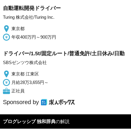
自動運転開発ドライバー
Turing 株式会社/Turing Inc.
東京都
年収400万円～900万円
ドライバー/1.5t/固定ルート/普通免許/土日休み/日勤
SBSゼンツウ株式会社
東京都 江東区
月給28万3,655円～
正社員
Sponsored by
プログレッシブ 独和辞典
の解説