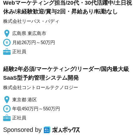
Webマーケティング担当/20代・30代活躍中/土日祝
休み/未経験歓迎/賞与2回・昇給あり/転勤なし
株式会社リーパス・バディ
広島県 東広島市
月給26万円～50万円
正社員
経験2年必須/マーケティング/リーダー/国内最大級
SaaS型予約管理システム開発
株式会社コントロールテクノロジー
東京都 港区
年収450万円～550万円
正社員
Sponsored by