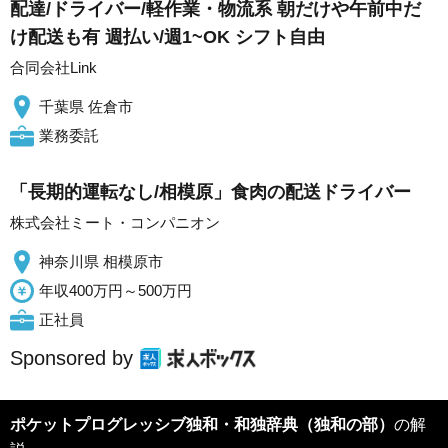
配達/ドライバー/軽作業・物流系 朝だけや午前中だ
け配送も有 週払い/週1~OK シフト自由
合同会社Link
千葉県 佐倉市
業務委託
「長期的運転なし/相模原」食肉の配送ドライバー
株式会社ミート・コンパニオン
神奈川県 相模原市
年収400万円～500万円
正社員
Sponsored by
ポケットプログレッシブ独和・和独辞典（独和の部）
の解