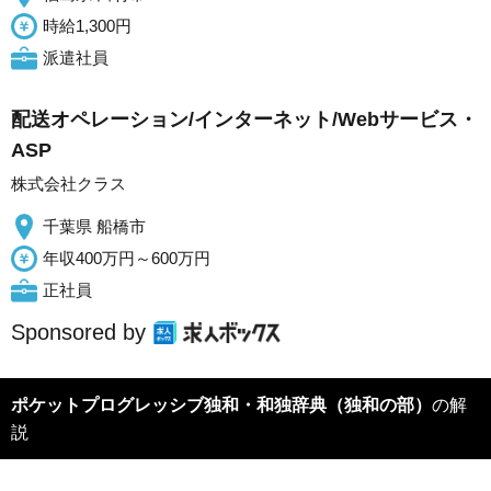
時給1,300円
派遣社員
配送オペレーション/インターネット/Webサービス・
ASP
株式会社クラス
千葉県 船橋市
年収400万円～600万円
正社員
Sponsored by
ポケットプログレッシブ独和・和独辞典（独和の部）
の解
説