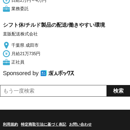
日給2万円～4万円
業務委託
シフト休/チルド製品の配送/働きやすい環境
直販配送株式会社
千葉県 成田市
月給21万735円
正社員
Sponsored by
利用規約
特定商取引法に基づく表記
お問い合わせ