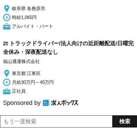
岐阜県 各務原市
時給1,065円
アルバイト・パート
2t トラックドライバー/法人向けの近距離配送/日曜完
全休み・深夜配送なし
福山通運株式会社
東京都 江東区
月給30万円～45万円
正社員
Sponsored by