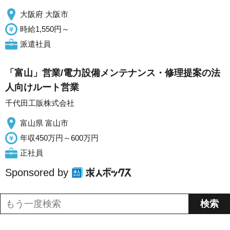
大阪府 大阪市
時給1,550円～
派遣社員
「富山」営業/電力設備メンテナンス・修理提案の法
人向けルート営業
千代田工販株式会社
富山県 富山市
年収450万円～600万円
正社員
Sponsored by