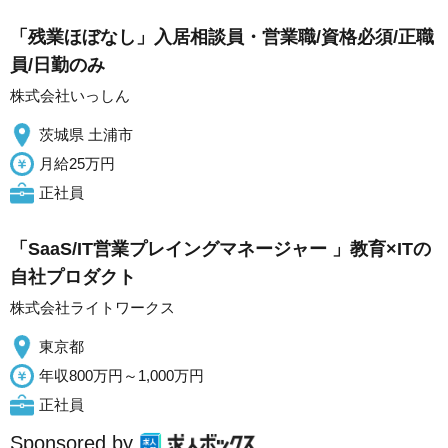
「残業ほぼなし」入居相談員・営業職/資格必須/正職
員/日勤のみ
株式会社いっしん
茨城県 土浦市
月給25万円
正社員
「SaaS/IT営業プレイングマネージャー 」教育×ITの
自社プロダクト
株式会社ライトワークス
東京都
年収800万円～1,000万円
正社員
Sponsored by