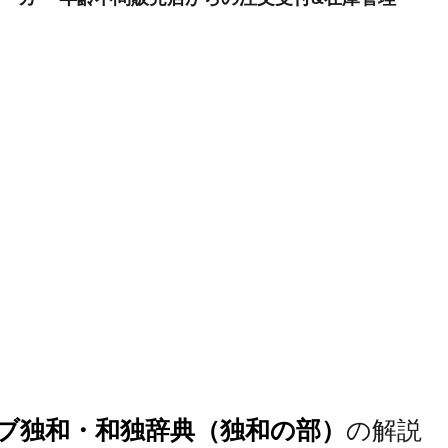
ブ独和・和独辞典（独和の部）
の解説