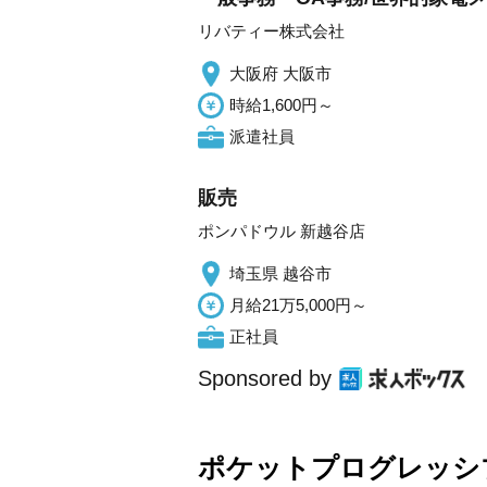
リバティー株式会社
大阪府 大阪市
時給1,600円～
派遣社員
販売
ポンパドウル 新越谷店
埼玉県 越谷市
月給21万5,000円～
正社員
Sponsored by
ポケットプログレッシ