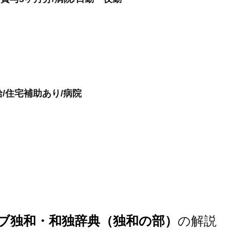
給/住宅補助あり/病院
ブ独和・和独辞典（独和の部）
の解説