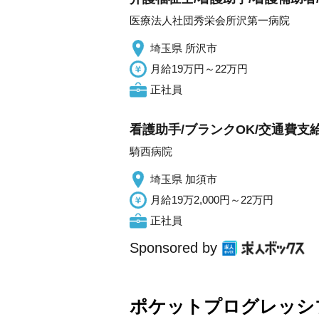
医療法人社団秀栄会所沢第一病院
埼玉県 所沢市
月給19万円～22万円
正社員
看護助手/ブランクOK/交通費支
騎西病院
埼玉県 加須市
月給19万2,000円～22万円
正社員
Sponsored by
ポケットプログレッシ