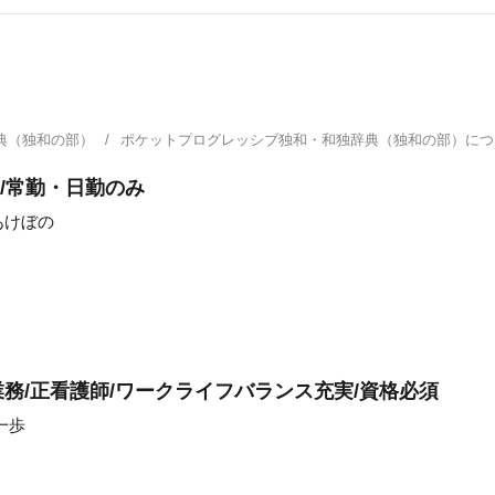
典（独和の部）
ポケットプログレッシブ独和・和独辞典（独和の部）に
/常勤・日勤のみ
あけぼの
務/正看護師/ワークライフバランス充実/資格必須
一歩