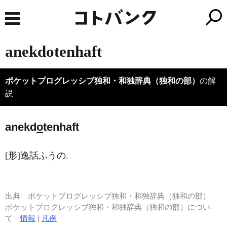
anekdotenhaft
ポケットプログレッシブ独和・和独辞典（独和の部）
の解
説
anekd
o
tenhaft
[形]逸話ふうの.
出典
ポケットプログレッシブ独和・和独辞典（独和の部）
ポケットプログレッシブ独和・和独辞典（独和の部）につい
て
情報
|
凡例