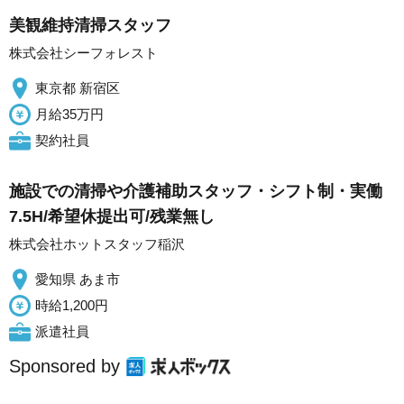
美観維持清掃スタッフ
株式会社シーフォレスト
東京都 新宿区
月給35万円
契約社員
施設での清掃や介護補助スタッフ・シフト制・実働
7.5H/希望休提出可/残業無し
株式会社ホットスタッフ稲沢
愛知県 あま市
時給1,200円
派遣社員
Sponsored by